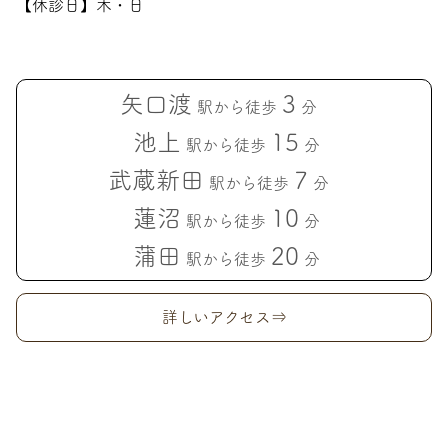
【休診日】木・日
矢口渡
3
駅から徒歩
分
池上
15
駅から徒歩
分
武蔵新田
7
駅から徒歩
分
蓮沼
10
駅から徒歩
分
蒲田
20
駅から徒歩
分
詳しいアクセス⇒