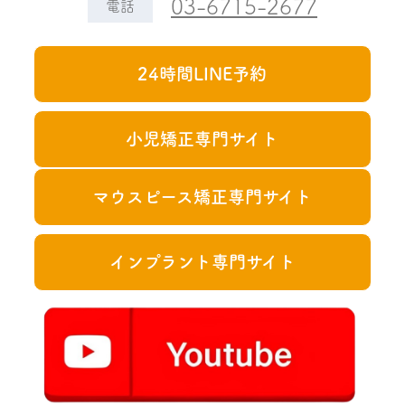
03-6715-2677
電話
24時間LINE予約
小児矯正専門サイト
マウスピース矯正専門サイト
インプラント専門サイト