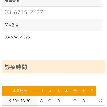
03-6715-2677
FAX番号
03-6745-9525
診療時間
診療時間
月
火
水
木
金
土
日
〇
9:30～13:30
〇
〇
〇
－
〇
〇
－