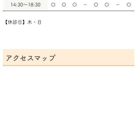
14:30～18:30
〇
〇
〇
－
〇
〇
－
〇
【休診日】木・日
アクセスマップ