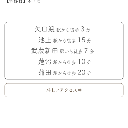
【休診日】木・日
矢口渡
3
駅から徒歩
分
池上
15
駅から徒歩
分
武蔵新田
7
駅から徒歩
分
蓮沼
10
駅から徒歩
分
蒲田
20
駅から徒歩
分
詳しいアクセス⇒