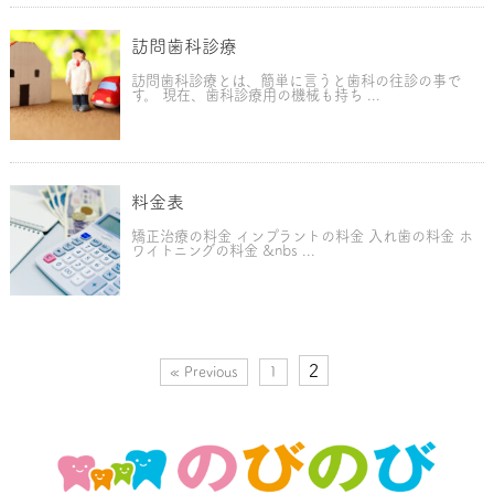
訪問歯科診療
訪問歯科診療とは、簡単に言うと歯科の往診の事で
す。 現在、歯科診療用の機械も持ち ...
料金表
矯正治療の料金 インプラントの料金 入れ歯の料金 ホ
ワイトニングの料金 &nbs ...
2
« Previous
1