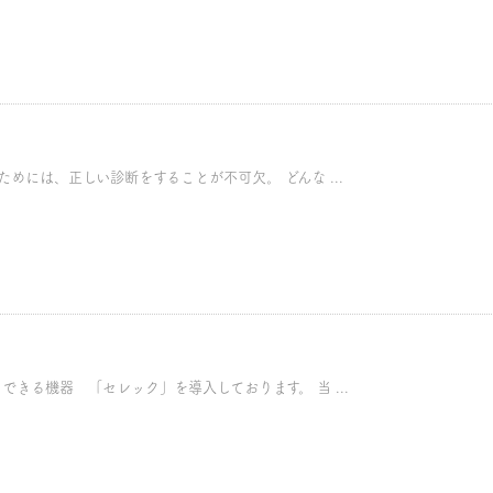
めには、正しい診断をすることが不可欠。 どんな ...
きる機器 「セレック」を導入しております。 当 ...