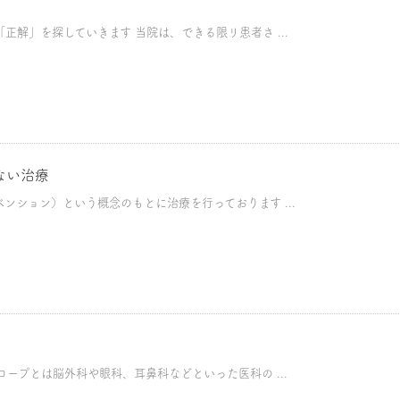
正解」を探していきます 当院は、できる限リ患者さ ...
ない治療
ンション）という概念のもとに治療を行っております ...
コープとは脳外科や眼科、耳鼻科などといった医科の ...