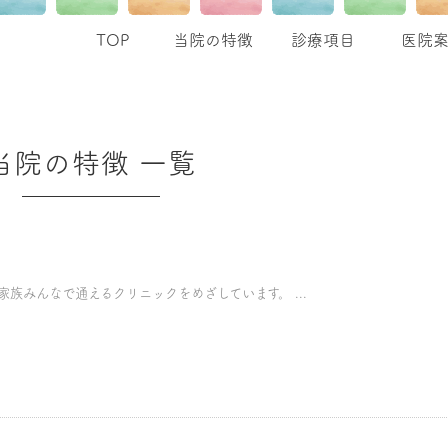
TOP
当院の特徴
診療項目
医院
当院の特徴 一覧
族みんなで通えるクリニックをめざしています。 ...