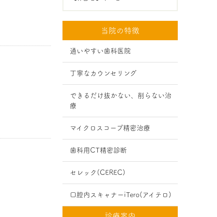
当院の特徴
通いやすい歯科医院
丁寧なカウンセリング
できるだけ抜かない、削らない治
療
マイクロスコープ精密治療
歯科用CT精密診断
セレック(CEREC)
口腔内スキャナーiTero(アイテロ)
診療案内