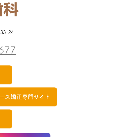
3-24
677
ース矯正専門サイト