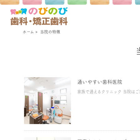
ホーム
>
当院の特徴
通いやすい歯科医院
家族で通えるクリニック 当院はご家