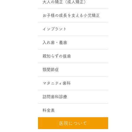
大人の矯正（成人矯正）
お子様の成長を支える小児矯正
インプラント
入れ歯・義歯
親知らずの抜歯
顎関節症
マタニティ歯科
訪問歯科診療
料金表
医院について