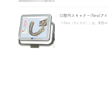
口腔内スキャナーiTero(ア
「iTero（アイテロ）」は、専用