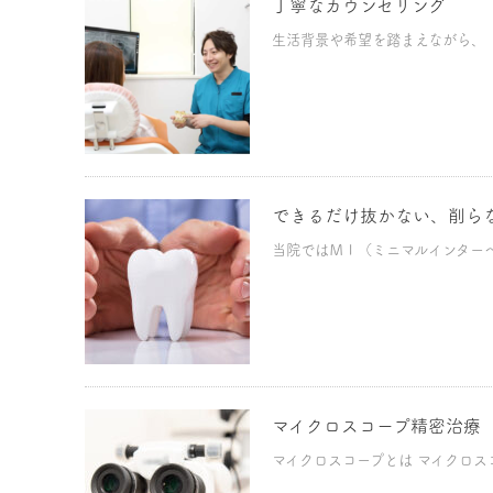
丁寧なカウンセリング
生活背景や希望を踏まえながら、「
できるだけ抜かない、削ら
当院ではＭＩ（ミニマルインターベ
マイクロスコープ精密治療
マイクロスコープとは マイクロス